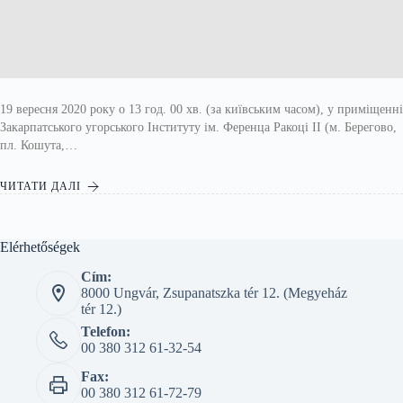
19 вересня 2020 року о 13 год. 00 хв. (за київським часом), у приміщенні
Закарпатського угорського Інституту ім. Ференца Ракоці II (м. Берегово,
пл. Кошута,…
ЧИТАТИ ДАЛІ
Elérhetőségek
Cím:
8000 Ungvár, Zsupanatszka tér 12. (Megyeház
tér 12.)
Telefon:
00 380 312 61-32-54
Fax:
00 380 312 61-72-79